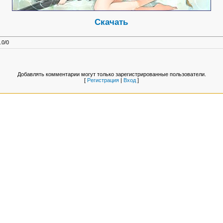
Скачать
.0
/
0
Добавлять комментарии могут только зарегистрированные пользователи.
[
Регистрация
|
Вход
]