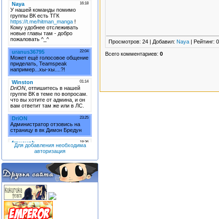
Просмотров
: 24 |
Добавил
:
Naya
|
Рейтинг
:
0
Всего комментариев
:
0
Для добавления необходима
авторизация
...