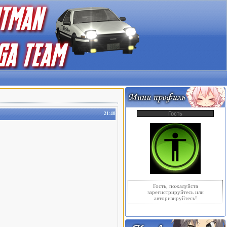
Гость
21:48
Гость, пожалуйста
зарегистрируйтесь или
авторизируйтесь!