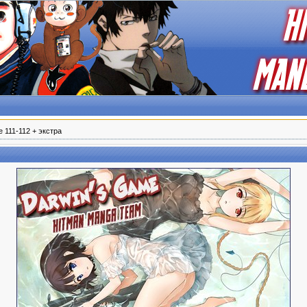
 111-112 + экстра